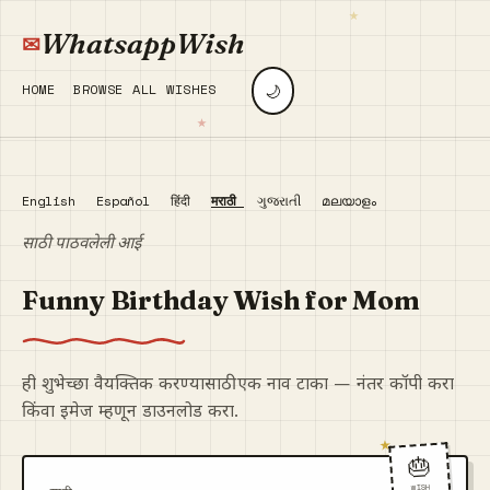
WhatsappWish
🌙
HOME
BROWSE ALL WISHES
English
Español
हिंदी
मराठी
ગુજરાતી
മലയാളം
साठी पाठवलेली आई
Funny Birthday Wish for Mom
ही शुभेच्छा वैयक्तिक करण्यासाठी एक नाव टाका — नंतर कॉपी करा
किंवा इमेज म्हणून डाउनलोड करा.
🎂
WISH