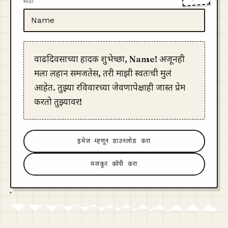
साठी
वाढदिवसाच्या हार्दिक शुभेच्छा, Name! अजूनही
मला लहान समजतेस, तरी माझी स्वतःची मुलं
आहेत. तुझ्या रविवारच्या जेवणापेक्षाही जास्त प्रेम
करतो तुझ्यावर!
इमेज म्हणून डाउनलोड करा
मजकूर कॉपी करा