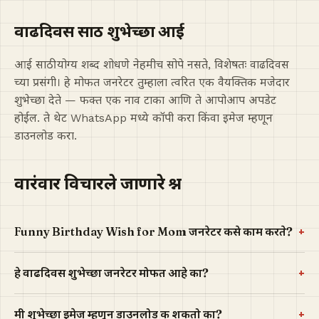
वाढदिवस साठी शुभेच्छा आई
आई साठी योग्य शब्द शोधणे नेहमीच सोपे नसते, विशेषतः वाढदिवस
च्या प्रसंगी। हे मोफत जनरेटर तुम्हाला त्वरित एक वैयक्तिक मजेदार
शुभेच्छा देते — फक्त एक नाव टाका आणि ते आपोआप अपडेट
होईल. ते थेट WhatsApp मध्ये कॉपी करा किंवा इमेज म्हणून
डाउनलोड करा.
वारंवार विचारले जाणारे प्रश्न
+
Funny Birthday Wish for Mom जनरेटर कसे काम करते?
+
हे वाढदिवस शुभेच्छा जनरेटर मोफत आहे का?
+
मी शुभेच्छा इमेज म्हणून डाउनलोड करू शकतो का?