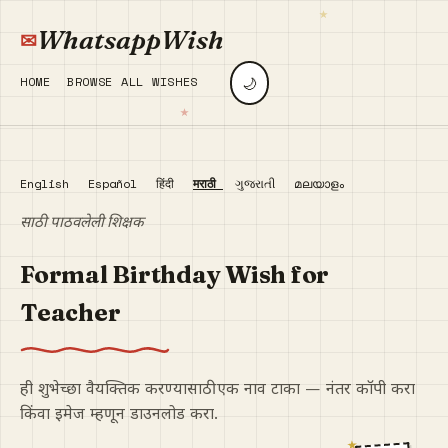
WhatsappWish
🌙
HOME
BROWSE ALL WISHES
English
Español
हिंदी
मराठी
ગુજરાતી
മലയാളം
साठी पाठवलेली शिक्षक
Formal Birthday Wish for
Teacher
ही शुभेच्छा वैयक्तिक करण्यासाठी एक नाव टाका — नंतर कॉपी करा
किंवा इमेज म्हणून डाउनलोड करा.