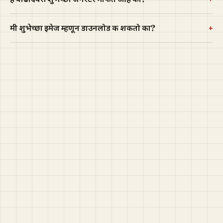
+
मी शुभेच्छा इमेज म्हणून डाउनलोड करू शकतो का?