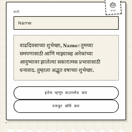
🎂
WISH
साठी
वाढदिवसाच्या शुभेच्छा, Name। तुमच्या
समर्पणासाठी आणि माझ्यासह अनेकांच्या
आयुष्यावर झालेल्या सकारात्मक प्रभावासाठी
धन्यवाद. तुम्हाला अद्भुत वर्षाच्या शुभेच्छा.
इमेज म्हणून डाउनलोड करा
मजकूर कॉपी करा