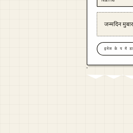
जन्मदिन मुबा
इमेज के रूप में ड