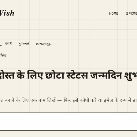
Wish
HOME
BROW
ी
मराठी
ગુજરાતી
മലയാളം
ोस्त
दोस्त के लिए छोटा स्टेटस जन्मदिन 
त बनाने के लिए एक नाम लिखें — फिर इसे कॉपी करें या इमेज के रूप में डा